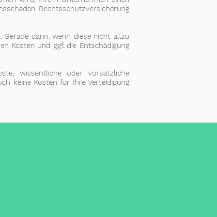
nsschaden-Rechtsschutzversicherung
. Gerade dann, wenn diese nicht allzu
hen Kosten und ggf. die Entschädigung
e, wissentliche oder vorsätzliche
ch keine Kosten für Ihre Verteidigung