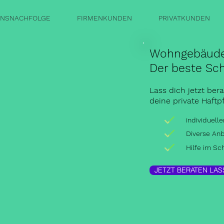
NSNACHFOLGE
FIRMENKUNDEN
PRIVATKUNDEN
Wohngebäude
Der beste Sc
Lass dich jetzt ber
deine private Haftp
individuell
Diverse Anb
Hilfe im Sc
JETZT BERATEN LAS