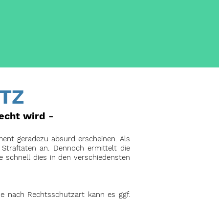
TZ
echt wird -
ment geradezu absurd erscheinen. Als
traftaten an. Dennoch ermittelt die
e schnell dies in den verschiedensten
. Je nach Rechtsschutzart kann es ggf.