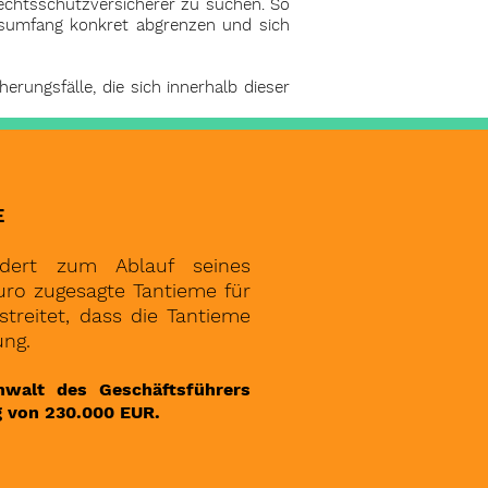
echtsschutzversicherer zu suchen. So
ngsumfang konkret abgrenzen und sich
erungsfälle, die sich innerhalb dieser
E
rdert zum Ablauf seines
uro zugesagte Tantieme für
streitet, dass die Tantieme
ung.
Anwalt des Geschäftsführers
g von 230.000 EUR.