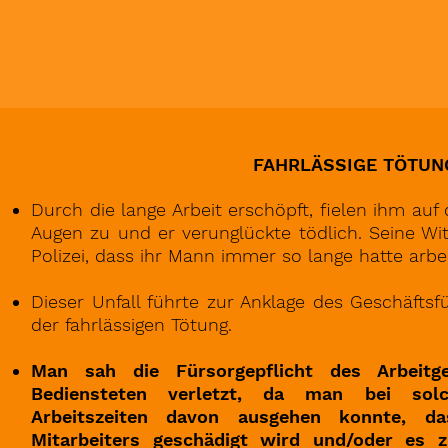
FAHRLÄSSIGE TÖTUN
Durch die lange Arbeit erschöpft, fielen ihm auf
Augen zu und er verunglückte tödlich. Seine W
Polizei, dass ihr Mann immer so lange hatte arb
Dieser Unfall führte zur Anklage des Geschäfts
der fahrlässigen Tötung.
Man sah die Fürsorgepflicht des Arbeitg
Bediensteten verletzt, da man bei solc
Arbeitszeiten davon ausgehen konnte, d
Mitarbeiters geschädigt wird und/oder es