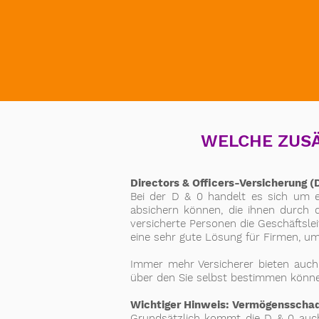
WELCHE ZUSÄ
Directors & Officers-Versicherung (
Bei der D & 0 handelt es sich um ei
absichern können, die ihnen durch d
versicherte Personen die Geschäftslei
eine sehr gute Lösung für Firmen, u
Immer mehr Versicherer bieten auch
über den Sie selbst bestimmen könne
Wichtiger Hinweis: Vermögensscha
Grundsätzlich kommt die D & 0 auch