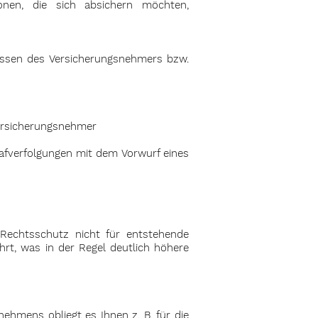
onen, die sich absichern möchten,
ressen des Versicherungsnehmers bzw.
Versicherungsnehmer
trafverfolgungen mit dem Vorwurf eines
s-Rechtsschutz nicht für entstehende
hrt, was in der Regel deutlich höhere
ehmens obliegt es Ihnen z. B. für die