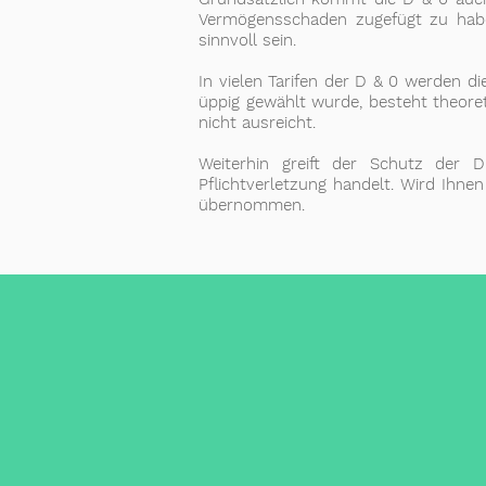
Vermögensschaden zugefügt zu hab
sinnvoll sein.
In vielen Tarifen der D & 0 werden d
üppig gewählt wurde, besteht theoret
nicht ausreicht.
Weiterhin greift der Schutz der 
Pflichtverletzung handelt. Wird Ihn
übernommen.