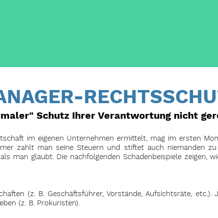
ANAGER-RECHTSSCHU
rmaler" Schutz Ihrer Verantwortung nicht ger
altschaft im eigenen Unternehmen ermittelt, mag im ersten Mo
mer zahlt man seine Steuern und stiftet auch niemanden zu S
, als man glaubt. Die nachfolgenden Schadenbeispiele zeigen, wi
chaften (z. B. Geschäftsführer, Vorstände, Aufsichtsräte, etc.)
ben (z. B. Prokuristen).