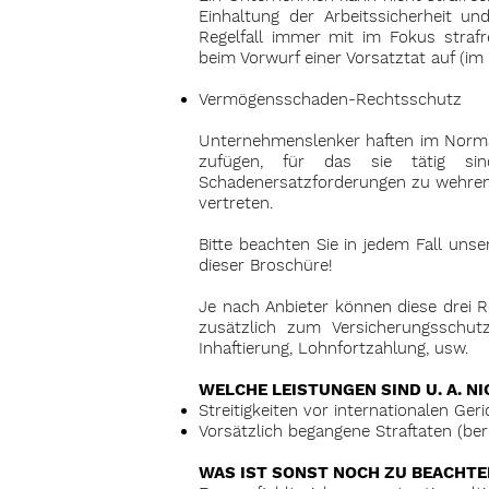
Einhaltung der Arbeitssicherheit 
Regelfall immer mit im Fokus strafr
beim Vorwurf einer Vorsatztat auf (i
Vermögensschaden-Rechtsschutz
Unternehmenslenker haften im Normal
zufügen, für das sie tätig si
Schadenersatzforderungen zu wehren -
vertreten.
Bitte beachten Sie in jedem Fall u
dieser Broschüre!
Je nach Anbieter können diese drei R
zusätzlich zum Versicherungsschut
Inhaftierung, Lohnfortzahlung, usw.
WELCHE LEISTUNGEN SIND U. A. N
Streitigkeiten vor internationalen Ge
Vorsätzlich begangene Straftaten (bere
WAS IST SONST NOCH ZU BEACHTE