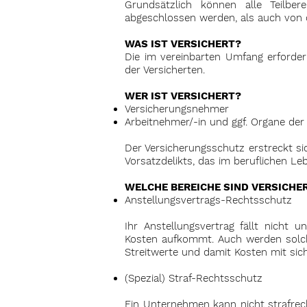
Grundsätzlich können alle Teilbe
abgeschlossen werden, als auch von d
WAS IST VERSICHERT?
Die im vereinbarten Umfang erforder
der Versicherten.
WER IST VERSICHERT?
Versicherungsnehmer
Arbeitnehmer/-in und ggf. Organe der
Der Versicherungsschutz erstreckt sic
Vorsatzdelikts, das im beruflichen Le
WELCHE BEREICHE SIND VERSICHE
Anstellungsvertrags-Rechtsschutz
Ihr Anstellungsvertrag fällt nicht 
Kosten aufkommt. Auch werden solche 
Streitwerte und damit Kosten mit sich
(Spezial) Straf-Rechtsschutz
Ein Unternehmen kann nicht strafrech