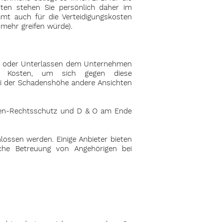
ten stehen Sie persönlich daher im
mmt auch für die Verteidigungskosten
 mehr greifen würde).
gen oder Unterlassen dem Unternehmen
ie Kosten, um sich gegen diese
bei der Schadenshöhe andere Ansichten
aden-Rechtsschutz und D & O am Ende
lossen werden. Einige Anbieter bieten
sche Betreuung von Angehörigen bei