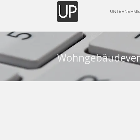
UNTERNEHME
Wohngebäudevers