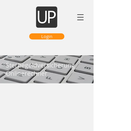
Login
Sterbegeldversicherung
Onlinerechner